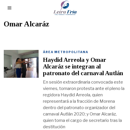
Omar Alcaráz
ÁREA METROPOLITANA
Haydid Arreola y Omar
Alcaráz se integran al
patronato del carnaval Autlán
En sesión extraordinaria convocada este
viernes, tomaron protesta ante el pleno la
regidora Haydid Arreola, quien
representará a la fracción de Morena
dentro del patronato organizador del
carnaval Autlán 2020; y Omar Alcaráz,
quien toma el cargo de secretario tras la
destitución