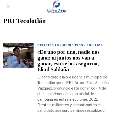
PRI Tecolotlán
DISTRITO 18
/
MUNICIPIOS
/
POLITICS
«De uno por uno, nadie nos
gana; ni juntos nos van a
ganar, eso se los aseguro»,
Eliud Saldaña
El candidato a la presidencia municipal de
Tecolotlán por el PRI, Arturo Eliud Saldaña
Vázquez, pronunció este domingo - 4 de
abril- su primer discurso oficial de
campaña en estas elecciones 2021.
Frente a militantes y simpatizantes el
candidato aseguró sentirse respaldado