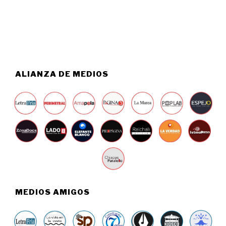
6
,
2
0
2
6
ALIANZA DE MEDIOS
MEDIOS AMIGOS