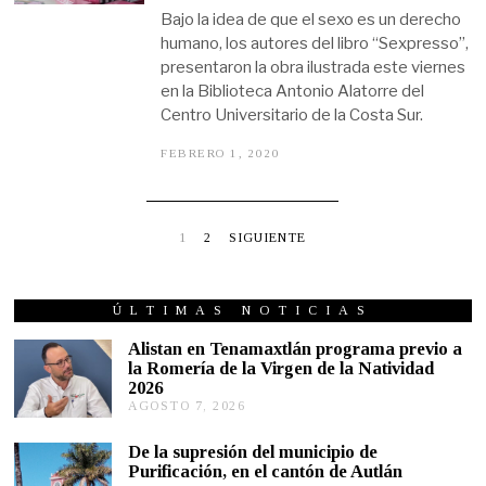
2
Bajo la idea de que el sexo es un derecho
2
humano, los autores del libro “Sexpresso”,
presentaron la obra ilustrada este viernes
en la Biblioteca Antonio Alatorre del
Centro Universitario de la Costa Sur.
FEBRERO 1, 2020
F
E
B
R
E
R
1
2
SIGUIENTE
O
1
,
2
ÚLTIMAS NOTICIAS
0
2
Alistan en Tenamaxtlán programa previo a
0
la Romería de la Virgen de la Natividad
2026
AGOSTO 7, 2026
A
G
O
De la supresión del municipio de
S
Purificación, en el cantón de Autlán
T