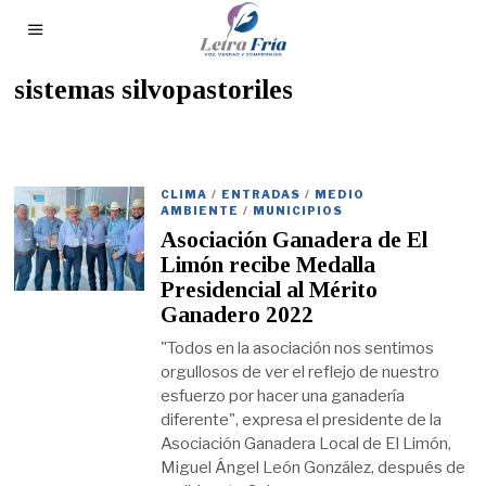
sistemas silvopastoriles
CLIMA
/
ENTRADAS
/
MEDIO
AMBIENTE
/
MUNICIPIOS
Asociación Ganadera de El
Limón recibe Medalla
Presidencial al Mérito
Ganadero 2022
"Todos en la asociación nos sentimos
orgullosos de ver el reflejo de nuestro
esfuerzo por hacer una ganadería
diferente", expresa el presidente de la
Asociación Ganadera Local de El Limón,
Miguel Ángel León González, después de