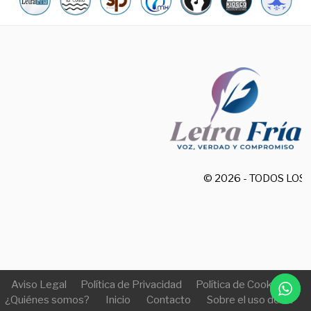
© 2026 - TODOS LO
Aviso Legal
Política de Privacidad
Política de Cookies
¿Quiénes somos?
Inicio
Contacto
Sobre el uso de IA