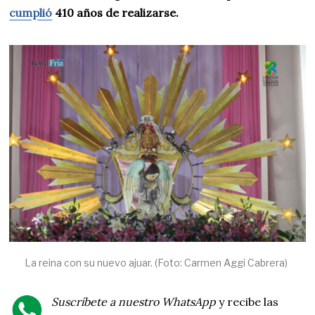
cumplió
410 años de realizarse.
La reina con su nuevo ajuar. (Foto: Carmen Aggi Cabrera)
Suscríbete a nuestro WhatsApp
y recibe las