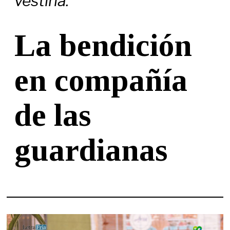
vestirla.
La bendición
en compañía
de las
guardianas