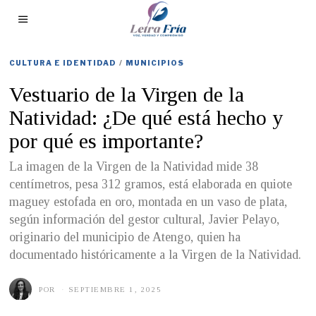
CULTURA E IDENTIDAD
/
MUNICIPIOS
Vestuario de la Virgen de la
Natividad: ¿De qué está hecho y
por qué es importante?
La imagen de la Virgen de la Natividad mide 38
centímetros, pesa 312 gramos, está elaborada en quiote
maguey estofada en oro, montada en un vaso de plata,
según información del gestor cultural, Javier Pelayo,
originario del municipio de Atengo, quien ha
documentado históricamente a la Virgen de la Natividad.
POR
SEPTIEMBRE 1, 2025
A
G
O