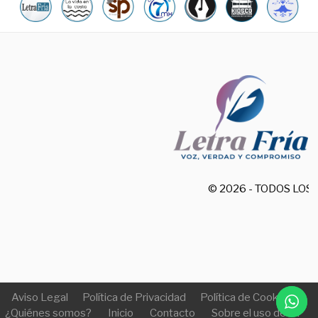
© 2026 - TODOS LO
Aviso Legal
Política de Privacidad
Política de Cookies
¿Quiénes somos?
Inicio
Contacto
Sobre el uso de IA