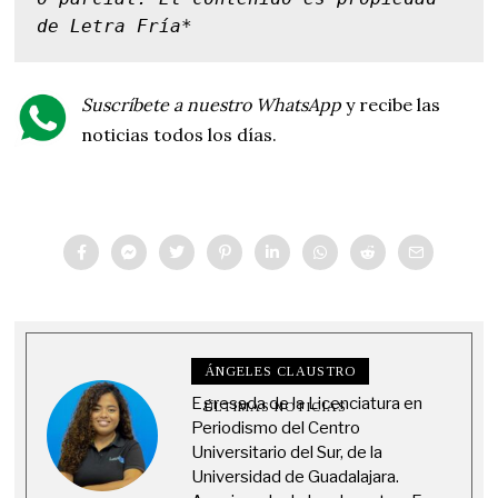
de Letra Fría*
Suscríbete a nuestro WhatsApp
y recibe las
noticias todos los días.
ÁNGELES CLAUSTRO
Egresada de la Licenciatura en
ÚLTIMAS NOTICIAS
Periodismo del Centro
Universitario del Sur, de la
Universidad de Guadalajara.