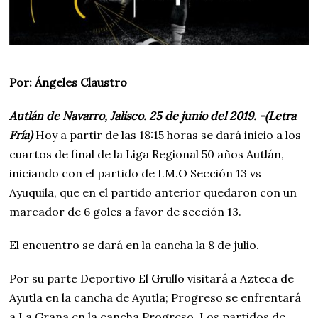
Por: Ángeles Claustro
Autlán de Navarro, Jalisco. 25 de junio del 2019. -(Letra
Fría)
Hoy a partir de las 18:15 horas se dará inicio a los
cuartos de final de la Liga Regional 50 años Autlán,
iniciando con el partido de I.M.O Sección 13 vs
Ayuquila, que en el partido anterior quedaron con un
marcador de 6 goles a favor de sección 13.
El encuentro se dará en la cancha la 8 de julio.
Por su parte Deportivo El Grullo visitará a Azteca de
Ayutla en la cancha de Ayutla; Progreso se enfrentará
a La Grana en la cancha Progreso. Los partidos de