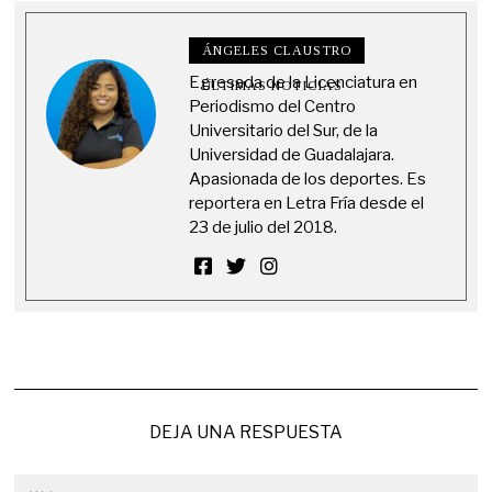
ÁNGELES CLAUSTRO
Egresada de la Licenciatura en
ÚLTIMAS NOTICIAS
Periodismo del Centro
Universitario del Sur, de la
Universidad de Guadalajara.
Apasionada de los deportes. Es
reportera en Letra Fría desde el
23 de julio del 2018.
DEJA UNA RESPUESTA