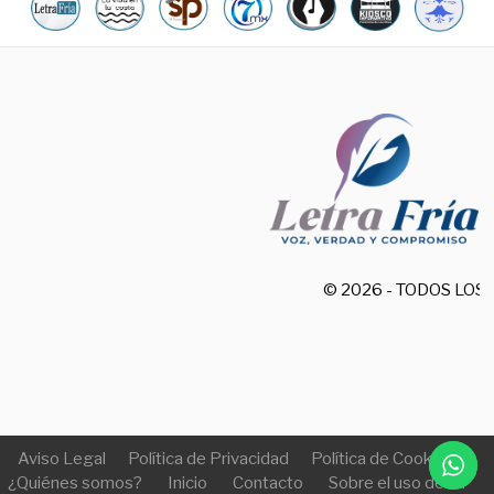
© 2026 - TODOS LO
Aviso Legal
Política de Privacidad
Política de Cookies
¿Quiénes somos?
Inicio
Contacto
Sobre el uso de IA