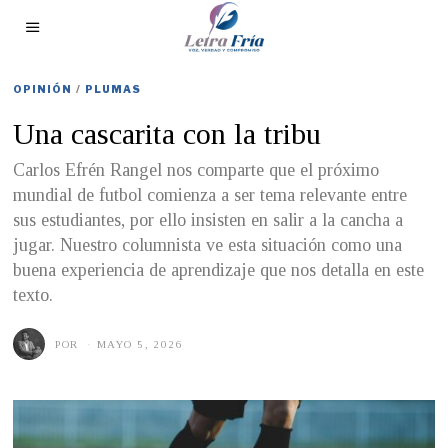
OPINIÓN
/
PLUMAS
Una cascarita con la tribu
Carlos Efrén Rangel nos comparte que el próximo
mundial de futbol comienza a ser tema relevante entre
sus estudiantes, por ello insisten en salir a la cancha a
jugar. Nuestro columnista ve esta situación como una
buena experiencia de aprendizaje que nos detalla en este
texto.
POR
MAYO 5, 2026
M
A
Y
O
5
,
2