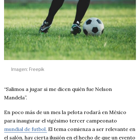
0
2
6
Imagen: Freepik
“Salimos a jugar si me dicen quién fue Nelson
Mandela”.
En poco más de un mes la pelota rodará en México
para inaugurar el vigésimo tercer campeonato
mundial de futbol.
El tema comienza a ser relevante en
el salón, hay cierta ilusión en el hecho de que un evento