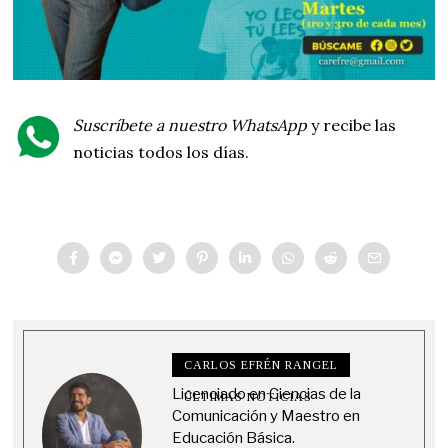
Suscríbete a nuestro WhatsApp
y recibe las
noticias todos los días.
CARLOS EFRÉN RANGEL
Licenciado en Ciencias de la
ÚLTIMAS NOTICIAS
Comunicación y Maestro en
Educación Básica.