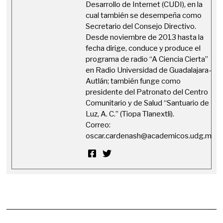
Desarrollo de Internet (CUDI), en la
cual también se desempeña como
Secretario del Consejo Directivo.
Desde noviembre de 2013 hasta la
fecha dirige, conduce y produce el
programa de radio “A Ciencia Cierta”
en Radio Universidad de Guadalajara-
Autlán; también funge como
presidente del Patronato del Centro
Comunitario y de Salud “Santuario de
Luz, A. C.” (Tiopa Tlanextli).
Correo:
oscar.cardenash@academicos.udg.mx