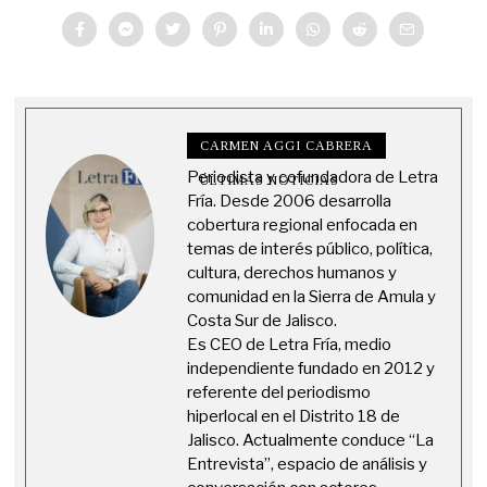
CARMEN AGGI CABRERA
Periodista y cofundadora de Letra
ÚLTIMAS NOTICIAS
Fría. Desde 2006 desarrolla
cobertura regional enfocada en
temas de interés público, política,
cultura, derechos humanos y
comunidad en la Sierra de Amula y
Costa Sur de Jalisco.
Es CEO de Letra Fría, medio
independiente fundado en 2012 y
referente del periodismo
hiperlocal en el Distrito 18 de
Jalisco. Actualmente conduce “La
Entrevista”, espacio de análisis y