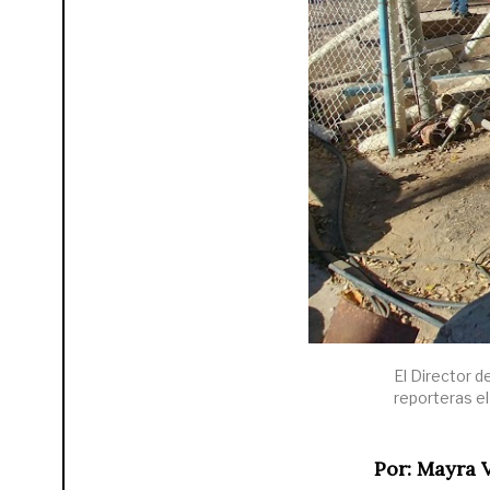
El Director d
reporteras el
Por: Mayra 