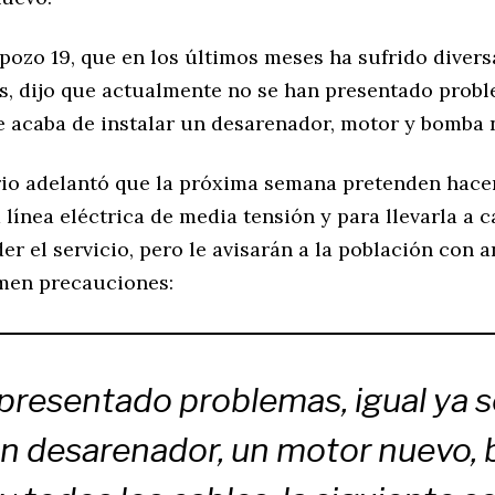
pozo 19, que en los últimos meses ha sufrido divers
s, dijo que actualmente no se han presentado probl
e acaba de instalar un desarenador, motor y bomba 
rio adelantó que la próxima semana pretenden hace
 línea eléctrica de media tensión y para llevarla a 
r el servicio, pero le avisarán a la población con a
men precauciones:
presentado problemas, igual ya s
n desarenador, un motor nuevo,