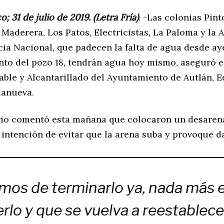
co; 31 de julio de 2019. (Letra Fría)
. -Las colonias Pint
 Maderera, Los Patos, Electricistas, La Paloma y la 
ia Nacional, que padecen la falta de agua desde aye
to del pozo 18, tendrán agua hoy mismo, aseguró el
able y Alcantarillado del Ayuntamiento de Autlán, 
lanueva.
rio comentó esta mañana que colocaron un desaren
 intención de evitar que la arena suba y provoque d
os de terminarlo ya, nada más 
rlo y que se vuelva a reestablece