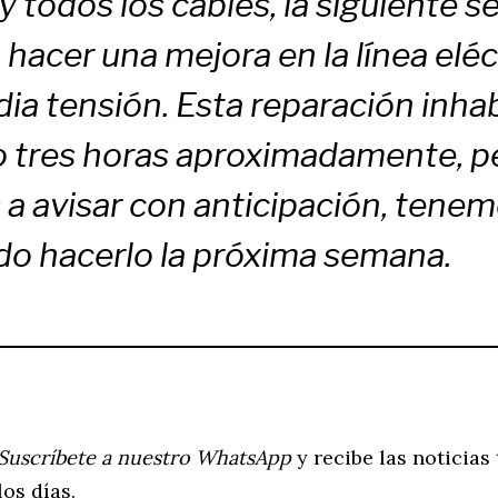
y todos los cables, la siguiente 
a hacer una mejora en la línea eléc
ia tensión. Esta reparación inhabi
o tres horas aproximadamente, pe
a avisar con anticipación, tene
o hacerlo la próxima semana.
Suscríbete a nuestro WhatsApp
y recibe las noticias
los días.