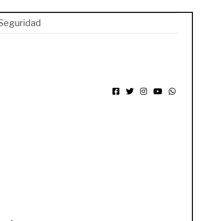
Seguridad
Facebook
Twitter
Instagram
YouTube
WhatsApp