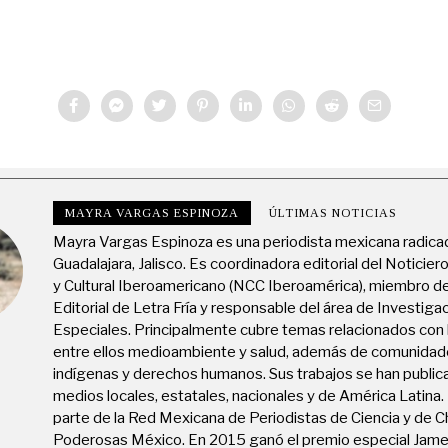
MAYRA VARGAS ESPINOZA
ÚLTIMAS NOTICIAS
Mayra Vargas Espinoza es una periodista mexicana radica
Guadalajara, Jalisco. Es coordinadora editorial del Noticiero
y Cultural Iberoamericano (NCC Iberoamérica), miembro d
Editorial de Letra Fría y responsable del área de Investiga
Especiales. Principalmente cubre temas relacionados con l
entre ellos medioambiente y salud, además de comunida
indígenas y derechos humanos. Sus trabajos se han public
medios locales, estatales, nacionales y de América Latina
parte de la Red Mexicana de Periodistas de Ciencia y de C
Poderosas México. En 2015 ganó el premio especial Jam