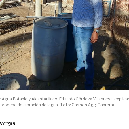
e Agua Potable y Alcantarillado, Eduardo Córdova Villanueva, explica
 proceso de cloración del agua. (Foto: Carmen Aggi Cabrera)
Vargas