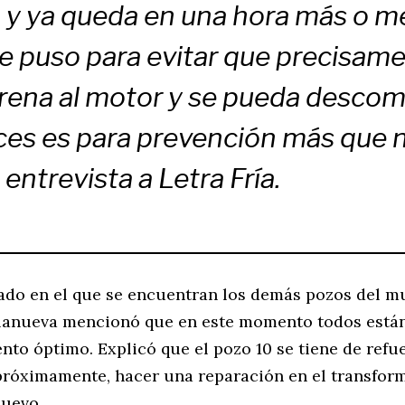
o y ya queda en una hora más o 
 Se puso para evitar que precisam
rena al motor y se pueda descom
es es para prevención más que 
 entrevista a Letra Fría.
tado en el que se encuentran los demás pozos del mu
lanueva mencionó que en este momento todos está
to óptimo. Explicó que el pozo 10 se tiene de refu
próximamente, hacer una reparación en el transform
uevo.