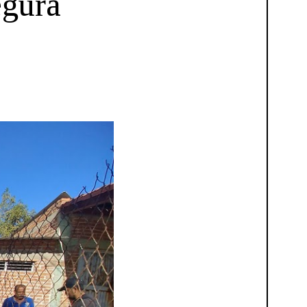
egura