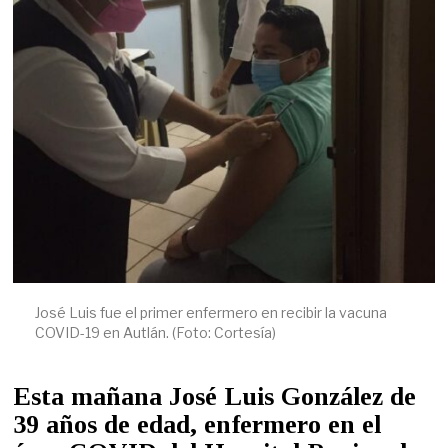
José Luis fue el primer enfermero en recibir la vacuna
COVID-19 en Autlán. (Foto: Cortesía)
Esta mañana José Luis González de
39 años de edad, enfermero en el