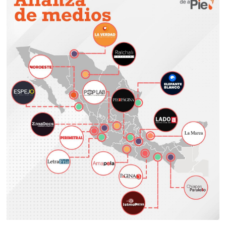
0
2
6