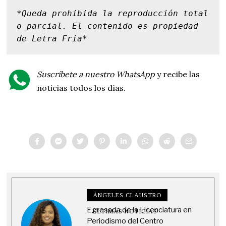
*Queda prohibida la reproducción total 
o parcial. El contenido es propiedad 
de Letra Fría*
Suscríbete a nuestro WhatsApp
y recibe las
noticias todos los días.
ÁNGELES CLAUSTRO
Egresada de la Licenciatura en
ÚLTIMAS NOTICIAS
Periodismo del Centro