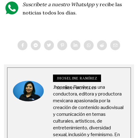
Suscríbete a nuestro WhatsApp
y recibe las
noticias todos los días.
JHOSELINE RAMÍREZ
Jhoseline Ramírez es una
ÚLTIMAS NOTICIAS
conductora, editora y productora
mexicana apasionada por la
creación de contenido audiovisual
y comunicación en temas
culturales, artísticos, de
entretenimiento, diversidad
sexual, inclusión y feminismo. En