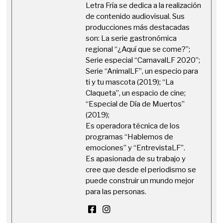
Letra Fría se dedica a la realización
de contenido audiovisual. Sus
producciones más destacadas
son: La serie gastronómica
regional “¿Aquí que se come?”;
Serie especial “CarnavalLF 2020”;
Serie “AnimalLF”, un especio para
ti y tu mascota (2019); “La
Claqueta”, un espacio de cine;
“Especial de Día de Muertos”
(2019);
Es operadora técnica de los
programas “Hablemos de
emociones” y “EntrevistaLF”.
Es apasionada de su trabajo y
cree que desde el periodismo se
puede construir un mundo mejor
para las personas.