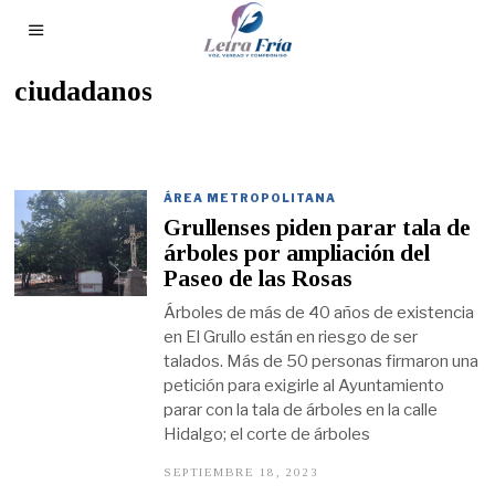
ciudadanos
ÁREA METROPOLITANA
Grullenses piden parar tala de
árboles por ampliación del
Paseo de las Rosas
Árboles de más de 40 años de existencia
en El Grullo están en riesgo de ser
talados. Más de 50 personas firmaron una
petición para exigirle al Ayuntamiento
parar con la tala de árboles en la calle
Hidalgo; el corte de árboles
SEPTIEMBRE 18, 2023
S
E