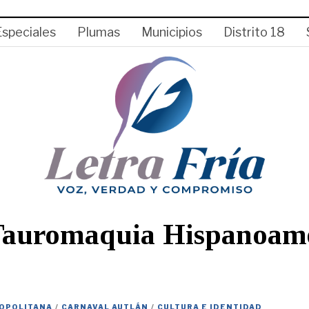
Especiales
Plumas
Municipios
Distrito 18
Tauromaquia Hispanoam
OPOLITANA
/
CARNAVAL AUTLÁN
/
CULTURA E IDENTIDAD