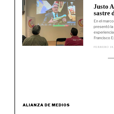
Justo A
sastre 
En el marco
presentó la
experiencia
Francisco E
FEBRERO 18
ALIANZA DE MEDIOS