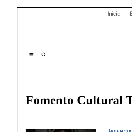
Inicio
Fomento Cultural 
ÁREA METR