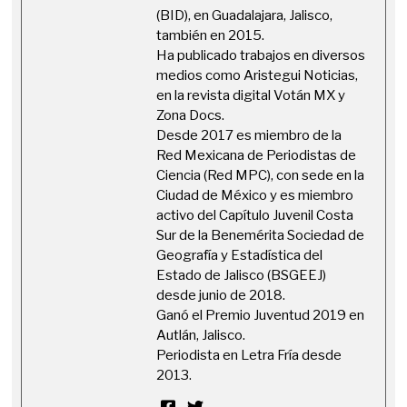
(BID), en Guadalajara, Jalisco,
también en 2015.
Ha publicado trabajos en diversos
medios como Aristegui Noticias,
en la revista digital Votán MX y
Zona Docs.
Desde 2017 es miembro de la
Red Mexicana de Periodistas de
Ciencia (Red MPC), con sede en la
Ciudad de México y es miembro
activo del Capítulo Juvenil Costa
Sur de la Benemérita Sociedad de
Geografía y Estadística del
Estado de Jalisco (BSGEEJ)
desde junio de 2018.
Ganó el Premio Juventud 2019 en
Autlán, Jalisco.
Periodista en Letra Fría desde
2013.