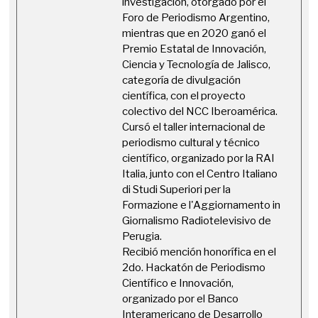
investigación, otorgado por el
Foro de Periodismo Argentino,
mientras que en 2020 ganó el
Premio Estatal de Innovación,
Ciencia y Tecnología de Jalisco,
categoría de divulgación
científica, con el proyecto
colectivo del NCC Iberoamérica.
Cursó el taller internacional de
periodismo cultural y técnico
científico, organizado por la RAI
Italia, junto con el Centro Italiano
di Studi Superiori per la
Formazione e l'Aggiornamento in
Giornalismo Radiotelevisivo de
Perugia.
Recibió mención honorífica en el
2do. Hackatón de Periodismo
Científico e Innovación,
organizado por el Banco
Interamericano de Desarrollo