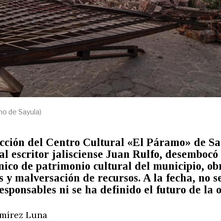
no de Sayula)
cción del Centro Cultural «El Páramo» de Sa
l escritor jalisciense Juan Rulfo, desembocó
nico de patrimonio cultural del municipio, ob
s y malversación de recursos. A la fecha, no s
esponsables ni se ha definido el futuro de la 
amírez Luna