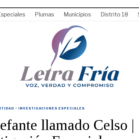
Especiales
Plumas
Municipios
Distrito 18
NTIDAD
/
INVESTIGACIONES ESPECIALES
efante llamado Celso |