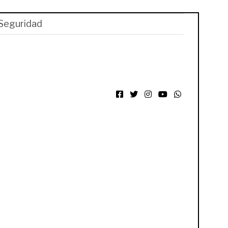
Seguridad
Facebook
Twitter
Instagram
YouTube
WhatsApp