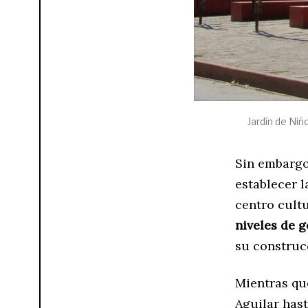
Jardín de Niñ
Sin embargo
establecer l
centro cultu
niveles de g
su construc
Mientras qu
Aguilar hast