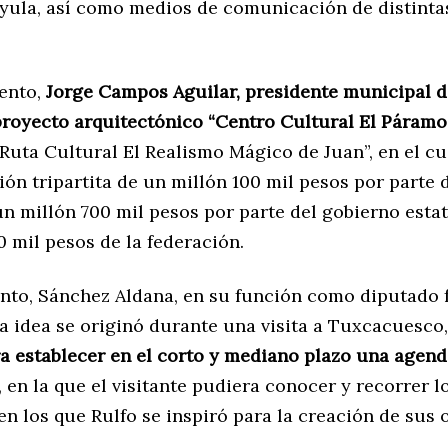
ayula, así como medios de comunicación de distintas
ento,
Jorge Campos Aguilar, presidente municipal d
proyecto arquitectónico “Centro Cultural El Páramo
“Ruta Cultural El Realismo Mágico de Juan”, en el cu
ón tripartita de un millón 100 mil pesos por parte 
n millón 700 mil pesos por parte del gobierno estat
 mil pesos de la federación.
to, Sánchez Aldana, en su función como diputado f
la idea se originó durante una visita a Tuxcacuesco
ra establecer en el corto y mediano plazo una agend
, en la que el visitante pudiera conocer y recorrer l
n los que Rulfo se inspiró para la creación de sus 