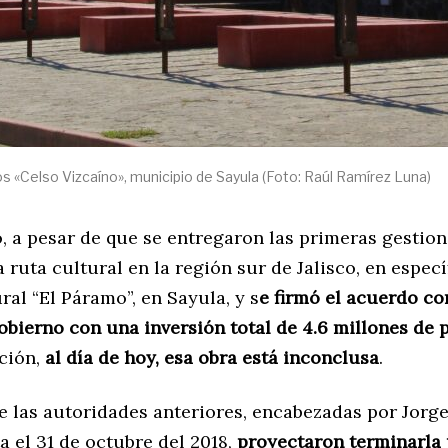
os «Celso Vizcaíno», municipio de Sayula (Foto: Raúl Ramírez Luna)
, a pesar de que se entregaron las primeras gestion
a ruta cultural en la región sur de Jalisco, en especí
ral “El Páramo”, en Sayula, y s
e firmó el acuerdo con
obierno con una inversión total de 4.6 millones de 
ción,
al día de hoy, esa obra está inconclusa
.
e las autoridades anteriores, encabezadas por Jor
a el 31 de octubre del 2018,
proyectaron terminarla