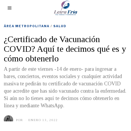
ÁREA METROPOLITANA
/
SALUD
¿Certificado de Vacunación
COVID? Aquí te decimos qué es y
cómo obtenerlo
A partir de este viernes -14 de enero- para ingresar a
bares, conciertos, eventos sociales y cualquier actividad
masiva te pedirán tu certificado de vacunación COVID
que acredite que has sido vacunado contra la enfermedad.
Si aún no lo tienes aquí te decimos cómo obtenerlo en
línea y mediante WhatsApp.
POR
ENERO 13, 2022
E
N
E