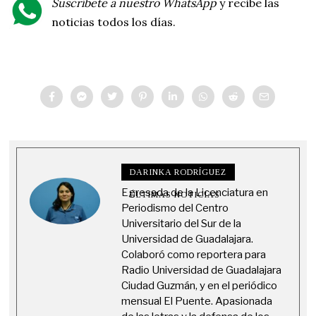
Suscríbete a nuestro WhatsApp
y recibe las
noticias todos los días.
DARINKA RODRÍGUEZ
Egresada de la Licenciatura en
ÚLTIMAS NOTICIAS
Periodismo del Centro
Universitario del Sur de la
Universidad de Guadalajara.
Colaboró como reportera para
Radio Universidad de Guadalajara
Ciudad Guzmán, y en el periódico
mensual El Puente. Apasionada