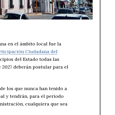
na en el ámbito local fue la
articipación Ciudadana del
ipios del Estado todas las
e 2027 deberán postular para el
de los que nunca han tenido a
al y tendrán, para el periodo
istración, cualquiera que sea