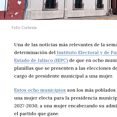
Foto: Cortesía
Una de las noticias más relevantes de la sema
determinación del
Instituto Electoral y de P
Estado de Jalisco (IEPC)
de que en ocho munic
planillas que se presenten a las elecciones d
cargo de presidente municipal a una mujer.
Estos ocho municipios
son los más poblados 
una mujer electa para la presidencia municip
2027-2030, a una mujer encabezando su admin
el partido que gane.