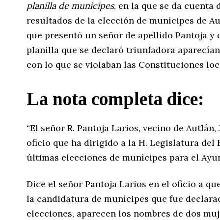
planilla de munícipes
, en la que se da cuenta
resultados de la elección de munícipes de Au
que presentó un señor de apellido Pantoja y 
planilla que se declaró triunfadora aparecía
con lo que se violaban las Constituciones loca
La nota completa dice:
“El señor R. Pantoja Larios, vecino de Autlán, 
oficio que ha dirigido a la H. Legislatura de
últimas elecciones de munícipes para el Ayu
Dice el señor Pantoja Larios en el oficio a q
la candidatura de munícipes que fue declarad
elecciones, aparecen los nombres de dos muje