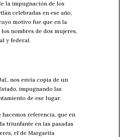
 de la impugnación de los
tlán celebradas en ese año,
cuyo motivo fue que en la
n los nombres de dos mujeres,
l y federal.
Jal., nos envía copia de un
l Estado, impugnando las
ntamiento de ese lugar.
ue hacemos referencia, que en
a triunfante en las pasadas
res, el de Margarita