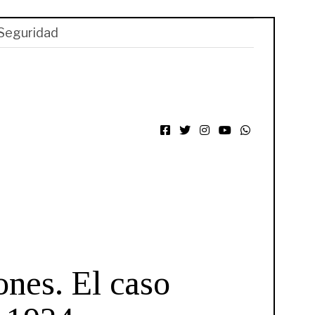
Seguridad
Facebook
Twitter
Instagram
YouTube
WhatsApp
ones. El caso