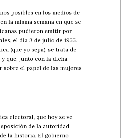
nos posibles en los medios de
ó en la misma semana en que se
canas pudieron emitir por
es, el día 3 de julio de 1955.
a (que yo sepa), se trata de
 y que, junto con la dicha
r sobre el papel de las mujeres
ica electoral, que hoy se ve
isposición de la autoridad
de la historia. El gobierno