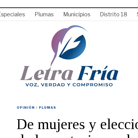
Especiales
Plumas
Municipios
Distrito 18
OPINIÓN
/
PLUMAS
De mujeres y elecci