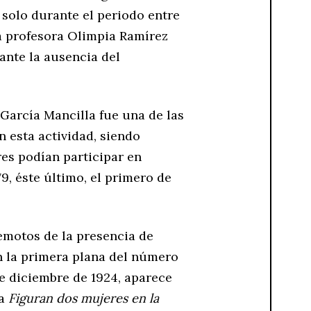
solo durante el periodo entre
a profesora Olimpia Ramírez
ante la ausencia del
 García Mancilla fue una de las
n esta actividad, siendo
res podían participar en
9, éste último, el primero de
motos de la presencia de
En la primera plana del número
de diciembre de 1924, aparece
la
Figuran dos mujeres en la