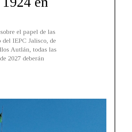
e 1924 en
sobre el papel de las
o del IEPC Jalisco, de
los Autlán, todas las
s de 2027 deberán