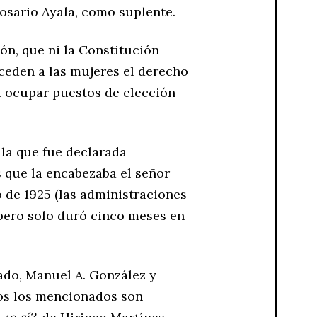
Rosario Ayala, como suplente.
ón, que ni la Constitución
nceden a las mujeres el derecho
a ocupar puestos de elección
la que fue declarada
 que la encabezaba el señor
o de 1925 (las administraciones
pero solo duró cinco meses en
ado, Manuel A. González y
dos los mencionados son