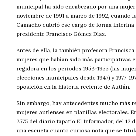
municipal ha sido encabezado por una mujer 
noviembre de 1991 a marzo de 1992, cuando l
Camacho cubrió ese cargo de forma interina 
presidente Francisco Gómez Díaz.
Antes de ella, la también profesora Francisca
mujeres que habían sido más participativas e
regidora en los periodos 1953-1955 (las muje
elecciones municipales desde 1947) y 1977-197
oposición en la historia reciente de Autlán.
Sin embargo, hay antecedentes mucho más re
mujeres autlenses en planillas electorales. 
2575 del diario tapatío El Informador, del 12 
una escueta cuanto curiosa nota que se titu