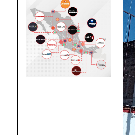
0
2
6