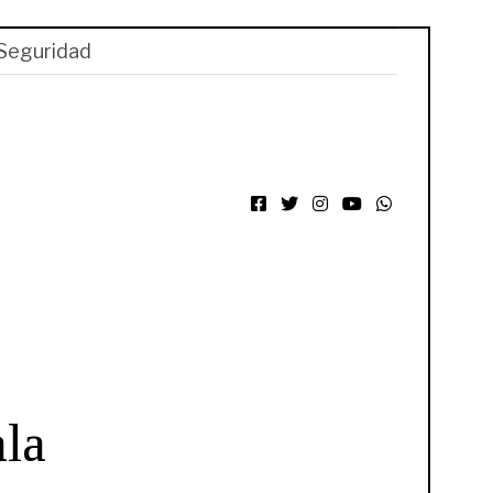
Seguridad
Facebook
Twitter
Instagram
YouTube
WhatsApp
ala