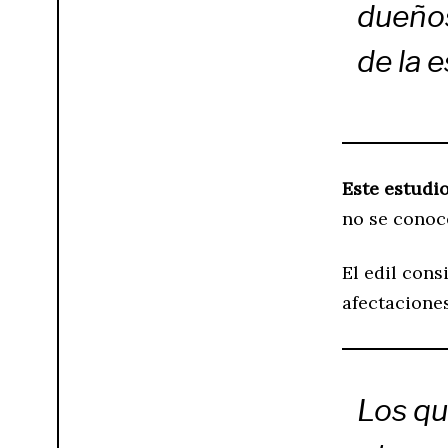
dueños
de la e
Este estudi
no se conoc
El edil cons
afectaciones
Los qu