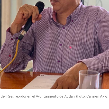
 del Real, regidor en el Ayuntamiento de Autlán. (Foto: Carmen Aggi)