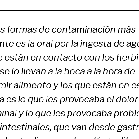
as formas de contaminación más
te es la oral por la ingesta de ag
 están en contacto con los herbi
se lo llevan a la boca a la hora de
ir alimento y los que están en e
a es lo que les provocaba el dolor
nal y lo que les provocaba prob
intestinales, que van desde gastr