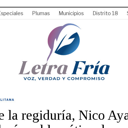
Especiales
Plumas
Municipios
Distrito 18
LITANA
 la regiduría, Nico Ay