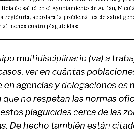
licia de salud en el Ayuntamiento de Autlán, Nicolá
la regiduría, acordará la problemática de salud gen
e al menos cuatro plaguicidas:
ipo multidisciplinario (va) a traba
casos, ver en cuántas poblacione
 en agencias y delegaciones es
que no respetan las normas ofici
 estos plaguicidas cerca de las z
s. De hecho también están citad