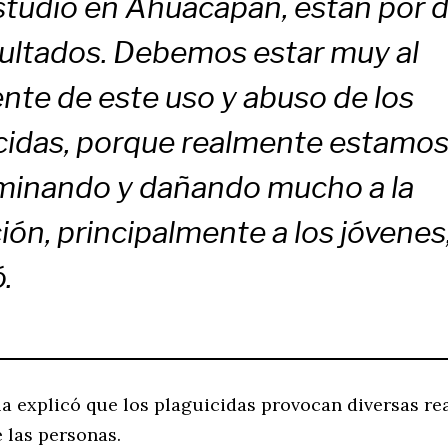
studio en Ahuacapán, están por d
sultados. Debemos estar muy al
nte de este uso y abuso de los
cidas, porque realmente estamo
minando y dañando mucho a la
ión, principalmente a los jóvenes
.
la explicó que los plaguicidas provocan diversas re
 las personas.