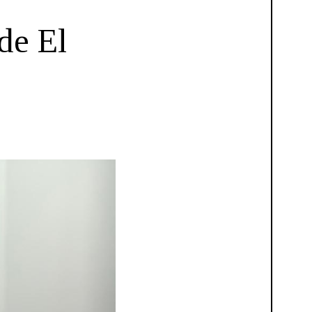
de El