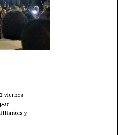
l viernes
 por
litantes y