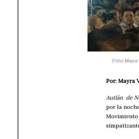
(Foto: Mayra
Por: Mayra 
Autlán de Na
por la noche
Movimiento 
simpatizant