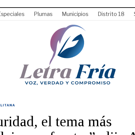
Especiales
Plumas
Municipios
Distrito 18
LITANA
ridad, el tema más