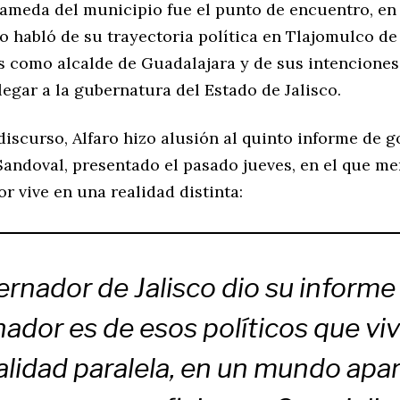
lameda del municipio fue el punto de encuentro, en
o habló de su trayectoria política en Tlajomulco de
s como alcalde de Guadalajara y de sus intenciones
legar a la gubernatura del Estado de Jalisco.
iscurso, Alfaro hizo alusión al quinto informe de 
 Sandoval, presentado el pasado jueves, en el que m
r vive en una realidad distinta:
ernador de Jalisco dio su informe 
ador es de esos políticos que vi
alidad paralela, en un mundo apar