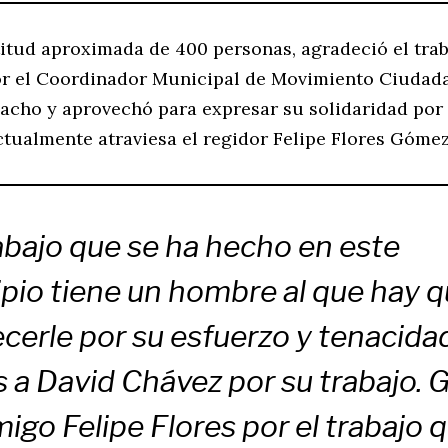
titud aproximada de 400 personas, agradeció el tra
or el Coordinador Municipal de Movimiento Ciudad
cho y aprovechó para expresar su solidaridad por 
ctualmente atraviesa el regidor Felipe Flores Gómez
abajo que se ha hecho en este
pio tiene un hombre al que hay 
cerle por su esfuerzo y tenacida
s a David Chávez por su trabajo. 
migo Felipe Flores por el trabajo 