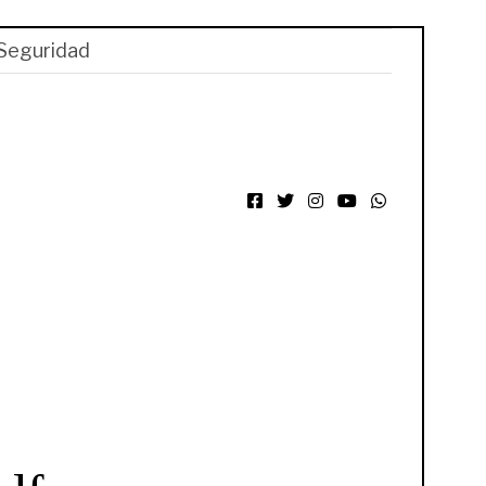
Seguridad
Facebook
Twitter
Instagram
YouTube
WhatsApp