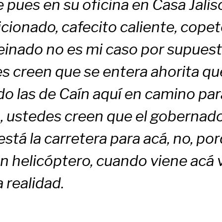
 pues en su oficina en Casa Jalis
cionado, cafecito caliente, cope
einado no es mi caso por supues
s creen que se entera ahorita qu
o las de Caín aquí en camino par
, ustedes creen que el gobernad
stá la carretera para acá, no, por
n helicóptero, cuando viene acá 
 realidad.