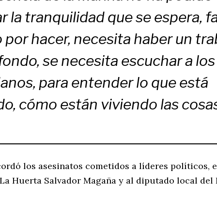
r la tranquilidad que se espera, fa
por hacer, necesita haber un tra
fondo, se necesita escuchar a los
anos, para entender lo que está
o, cómo están viviendo las cosas
rdó los asesinatos cometidos a líderes políticos, e
e La Huerta Salvador Magaña y al diputado local del