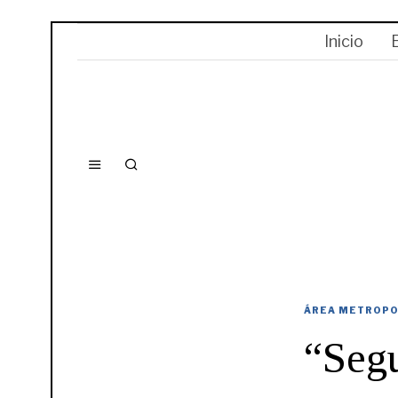
Inicio
ÁREA METROPO
“Segu