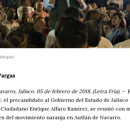
 Vargas)
Vargas
varro, Jalisco. 05 de febrero de 2018. (Letra Fría). –
E
, el precandidato al Gobierno del Estado de Jalisco
Ciudadano Enrique Alfaro Ramírez, se reunió con mi
es del movimiento naranja en Autlán de Navarro.