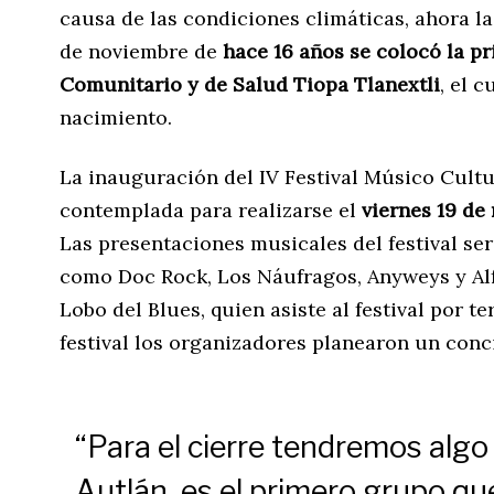
causa de las condiciones climáticas, ahora la
de noviembre de
hace 16 años se colocó la pr
Comunitario y de Salud Tiopa Tlanextli
, el 
nacimiento.
La inauguración del IV Festival Músico Cultu
contemplada para realizarse el
viernes 19 de 
Las presentaciones musicales del festival s
como Doc Rock, Los Náufragos, Anyweys y Al
Lobo del Blues, quien asiste al festival por te
festival los organizadores planearon un conci
“Para el cierre tendremos alg
Autlán, es el primero grupo qu