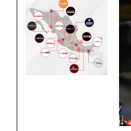
0
2
6