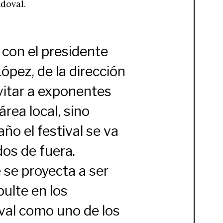
ndoval.
con el presidente
pez, de la dirección
vitar a exponentes
rea local, sino
año el festival se va
dos de fuera.
se proyecta a ser
pulte en los
ival como uno de los