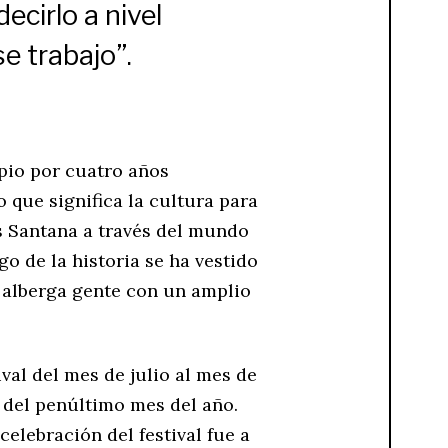
decirlo a nivel
e trabajo”.
ipio por cuatro años
o que significa la cultura para
os Santana a través del mundo
go de la historia se ha vestido
e alberga gente con un amplio
ival del mes de julio al mes de
0 del penúltimo mes del año.
celebración del festival fue a