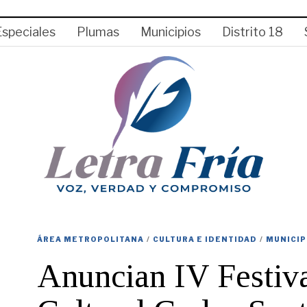
Especiales
Plumas
Municipios
Distrito 18
ÁREA METROPOLITANA
/
CULTURA E IDENTIDAD
/
MUNICIP
Anuncian IV Festiv