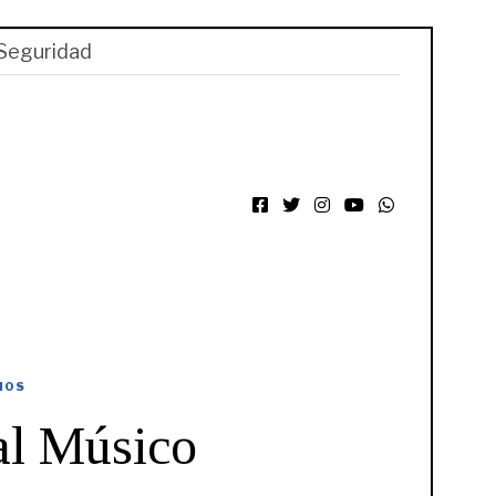
Seguridad
Facebook
Twitter
Instagram
YouTube
WhatsApp
IOS
al Músico