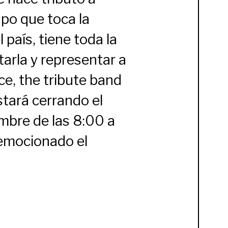
upo que toca la
país, tiene toda la
tarla y representar a
ce, the tribute band
tará cerrando el
embre de las 8:00 a
 emocionado el