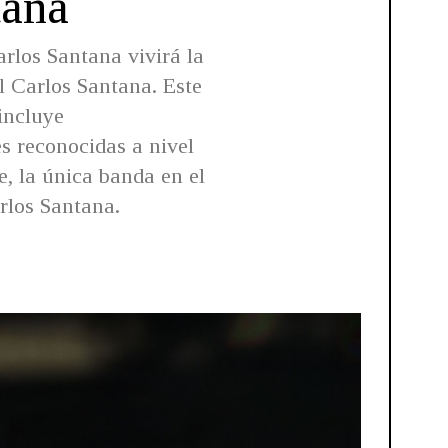
tana
arlos Santana vivirá la
l Carlos Santana. Este
incluye
s reconocidas a nivel
ce, la única banda en el
rlos Santana.