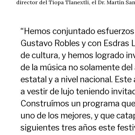
director del Tiopa Tlanextli, el Dr. Martín Sa
“Hemos conjuntado esfuerzos 
Gustavo Robles y con Esdras Ló
de cultura, y hemos logrado in
de la música no solamente del á
estatal y a nivel nacional. Este 
a vestir de lujo teniendo invita
Construímos un programa que 
uno de los mejores, y que cata
siguientes tres años este fest