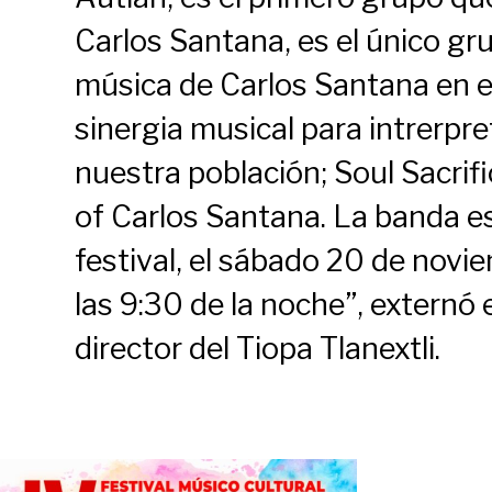
Carlos Santana, es el único gr
música de Carlos Santana en el 
sinergia musical para intrerpre
nuestra población; Soul Sacrifi
of Carlos Santana. La banda es
festival, el sábado 20 de novi
las 9:30 de la noche”, externó
director del Tiopa Tlanextli.