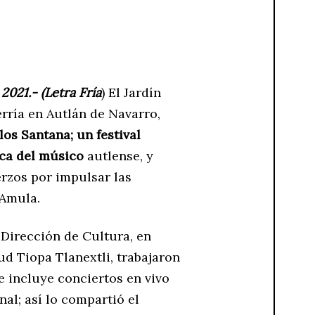
2021.- (Letra Fría
) El Jardín
rría en Autlán de Navarro,
los Santana; un festival
ica del músico
autlense, y
rzos por impulsar las
e Amula.
a Dirección de Cultura, en
d Tiopa Tlanextli, trabajaron
 incluye conciertos en vivo
nal; así lo compartió el