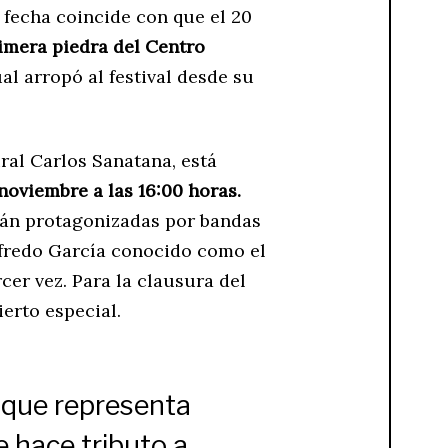
 fecha coincide con que el 20
imera piedra del Centro
cual arropó al festival desde su
ral Carlos Sanatana, está
noviembre a las 16:00 horas.
erán protagonizadas por bandas
fredo García conocido como el
rcer vez. Para la clausura del
erto especial.
o que representa
e hace tributo a