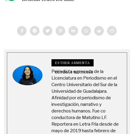
ESTHER ARMENTA
Periodista egresada de la
ÚLTIMAS NOTICIAS
Licenciatura en Periodismo en el
Centro Universitario del Sur de la
Universidad de Guadalajara.
Afinidad por el periodismo de
investigación, narrativo y
derechos humanos. Fue co
conductora de Matutino LF.
Reportera en Letra Fría desde de
mayo de 2019 hasta febrero de