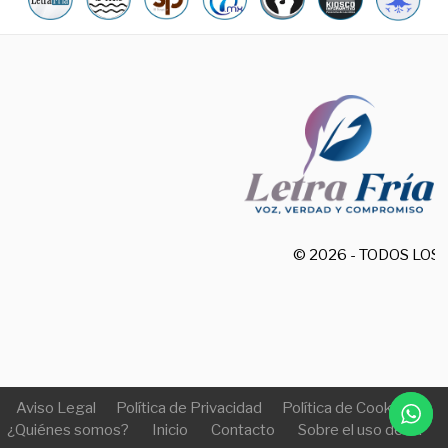
© 2026 - TODOS LO
Aviso Legal
Política de Privacidad
Política de Cookies
¿Quiénes somos?
Inicio
Contacto
Sobre el uso de IA