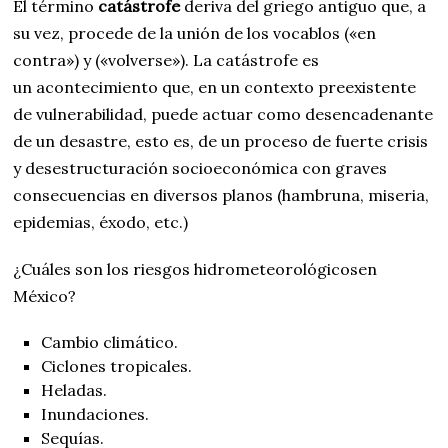
El término
catástrofe
deriva del griego antiguo que, a
su vez, procede de la unión de los vocablos («en
contra») y («volverse»). La catástrofe es
un acontecimiento que, en un contexto preexistente
de vulnerabilidad, puede actuar como desencadenante
de un desastre, esto es, de un proceso de fuerte crisis
y desestructuración socioeconómica con graves
consecuencias en diversos planos (hambruna, miseria,
epidemias, éxodo, etc.)
¿Cuáles son los riesgos hidrometeorológicosen
México?
Cambio climático.
Ciclones tropicales.
Heladas.
Inundaciones.
Sequías.