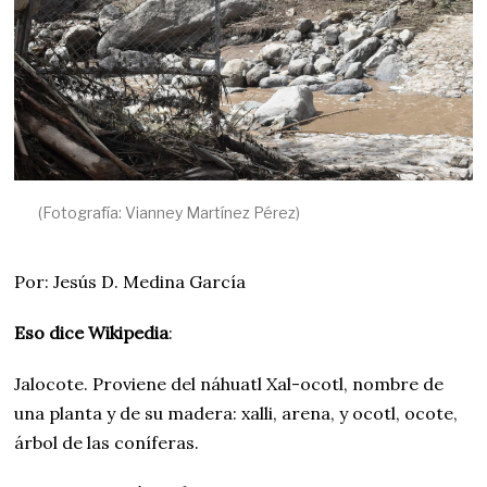
3
(Fotografía: Vianney Martínez Pérez)
Por: Jesús D. Medina García
Eso dice Wikipedia
:
Jalocote. Proviene del náhuatl Xal-ocotl, nombre de
una planta y de su madera: xalli, arena, y ocotl, ocote,
árbol de las coníferas.