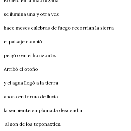
El cielo en la madrugada
se ilumina una y otra vez
hace meses culebras de fuego recorrían la sierra
el paisaje cambió …
peligro en el horizonte.
Arribó el otoño
y el agua llegó a la tierra
ahora en forma de lluvia
la serpiente emplumada descendía
al son de los teponaxtles.