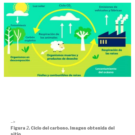
–>
Figura
2
. Ciclo del carbono. Imagen obtenida del
sitio