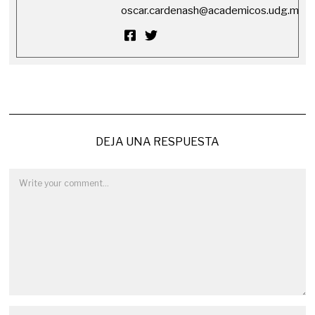
oscar.cardenash@academicos.udg.mx
DEJA UNA RESPUESTA