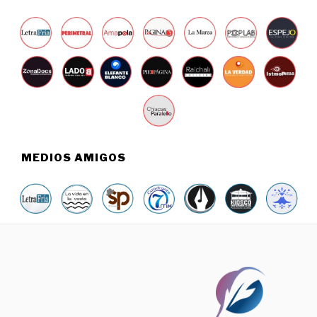
,
2
0
2
4
MEDIOS AMIGOS