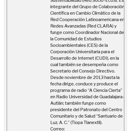
Sustentabilidad (Red Socio-EcoS). Es
integrante del Grupo de Colaboración
Científica en Cambio Climático de la
Red Cooperación Latinoamericana en
Redes Avanzadas (Red CLARA) y
funge como Coordinador Nacional de
la Comunidad de Estudios
Socioambientales (CES) de la
Corporación Universitaria para el
Desarrollo de Internet (CUDI), en la
cual también se desempeña como
Secretario del Consejo Directivo.
Desde noviembre de 2013 hasta la
fecha dirige, conduce y produce el
programa de radio “A Ciencia Cierta”
en Radio Universidad de Guadalajara-
Autlán; también funge como
presidente del Patronato del Centro
Comunitario y de Salud “Santuario de
Luz, A. C.” (Tiopa Tlanextli).
Correo: