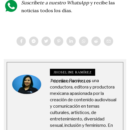
Suscríbete a nuestro WhatsApp
y recibe las
noticias todos los días.
JHOSELINE RAMÍREZ
Jhoseline Ramírez es una
ÚLTIMAS NOTICIAS
conductora, editora y productora
mexicana apasionada por la
creación de contenido audiovisual
y comunicación en temas
culturales, artísticos, de
entretenimiento, diversidad
sexual, inclusión y feminismo. En