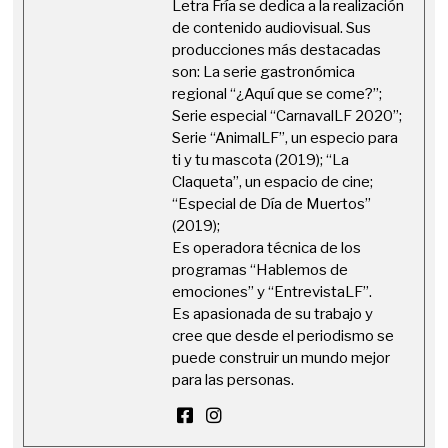
Letra Fría se dedica a la realización
de contenido audiovisual. Sus
producciones más destacadas
son: La serie gastronómica
regional “¿Aquí que se come?”;
Serie especial “CarnavalLF 2020”;
Serie “AnimalLF”, un especio para
ti y tu mascota (2019); “La
Claqueta”, un espacio de cine;
“Especial de Día de Muertos”
(2019);
Es operadora técnica de los
programas “Hablemos de
emociones” y “EntrevistaLF”.
Es apasionada de su trabajo y
cree que desde el periodismo se
puede construir un mundo mejor
para las personas.