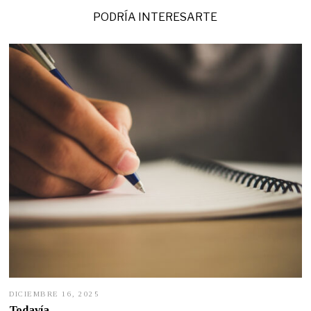
PODRÍA INTERESARTE
DICIEMBRE 16, 2025
D
I
Todavía