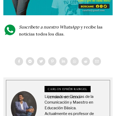
Suscríbete a nuestro WhatsApp
y recibe las
noticias todos los días.
CARLOS EFRÉN RANGEL
Licenciado en Ciencias de la
ÚLTIMAS NOTICIAS
Comunicación y Maestro en
Educación Básica.
Actualmente es profesor de