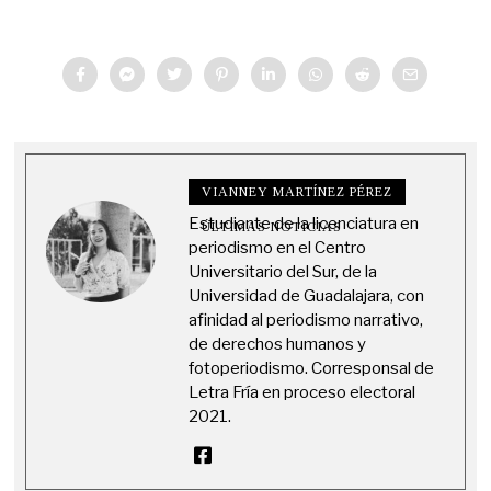
VIANNEY MARTÍNEZ PÉREZ
Estudiante de la licenciatura en
ÚLTIMAS NOTICIAS
periodismo en el Centro
Universitario del Sur, de la
Universidad de Guadalajara, con
afinidad al periodismo narrativo,
de derechos humanos y
fotoperiodismo. Corresponsal de
Letra Fría en proceso electoral
2021.