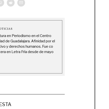
OTICIAS
tura en Periodismo en el Centro
dad de Guadalajara. Afinidad por el
ativo y derechos humanos. Fue co
era en Letra Fría desde de mayo
ESTA