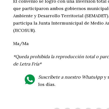
El convenio se logró con una inversión total 
que participaron ambos gobiernos municipale
Ambiente y Desarrollo Territorial (SEMADET)
participa la Junta Intermunicipal de Medio A
(JICOSUR).
Ma/Ma
*Queda prohibida la reproducción total o parc
de Letra Fría*
Suscríbete a nuestro WhatsApp
y r
los días.