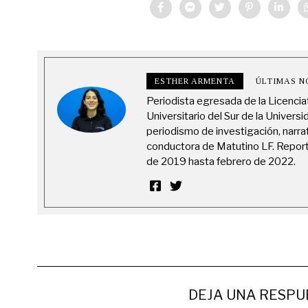
ESTHER ARMENTA
ÚLTIMAS N
Periodista egresada de la Licencia
Universitario del Sur de la Universi
periodismo de investigación, narr
conductora de Matutino LF. Report
de 2019 hasta febrero de 2022.
DEJA UNA RESPU