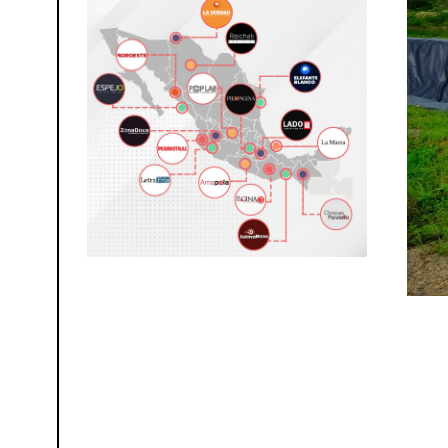
0
2
6