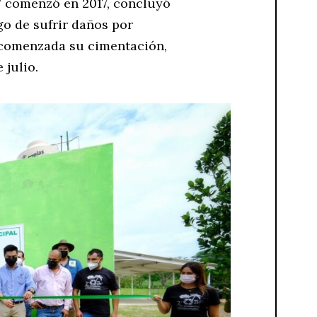
C” comenzó en 2017, concluyó
o de sufrir daños por
 comenzada su cimentación,
 julio.