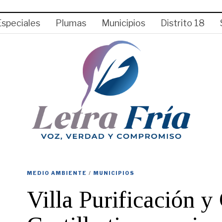
Especiales
Plumas
Municipios
Distrito 18
MEDIO AMBIENTE
/
MUNICIPIOS
Villa Purificación y