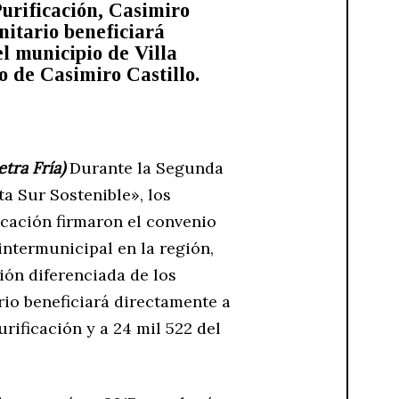
Purificación, Casimiro
nitario beneficiará
l municipio de Villa
o de Casimiro Castillo.
Letra Fría)
Durante la Segunda
a Sur Sostenible», los
icación firmaron el convenio
intermunicipal en la región,
ión diferenciada de los
rio beneficiará directamente a
urificación y a 24 mil 522 del