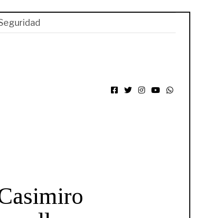
Seguridad
Facebook
Twitter
Instagram
YouTube
WhatsApp
 Casimiro