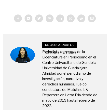
ESTHER ARMENTA
Periodista egresada de la
ÚLTIMAS NOTICIAS
Licenciatura en Periodismo en el
Centro Universitario del Sur de la
Universidad de Guadalajara.
Afinidad por el periodismo de
investigación, narrativo y
derechos humanos. Fue co
conductora de Matutino LF.
Reportera en Letra Fría desde de
mayo de 2019 hasta febrero de
2022.