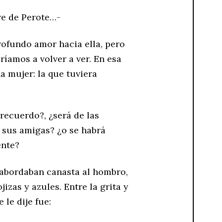
re de Perote…-
ofundo amor hacia ella, pero
íamos a volver a ver. En esa
 mujer: la que tuviera
recuerdo?, ¿será de las
 sus amigas? ¿o se habrá
ente?
 abordaban canasta al hombro,
izas y azules. Entre la grita y
 le dije fue: