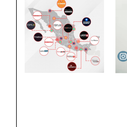
0
2
6