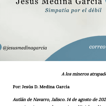
A los mineros atrapado
Por: Jesús D. Medina García
Autlán de Navarro, Jalisco. 14 de agosto de 2022