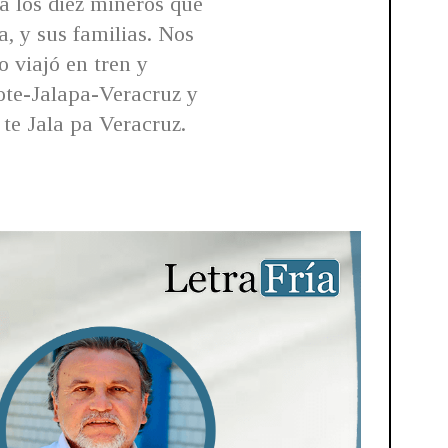
a los diez mineros que
, y sus familias. Nos
 viajó en tren y
ote-Jalapa-Veracruz y
 te Jala pa Veracruz.