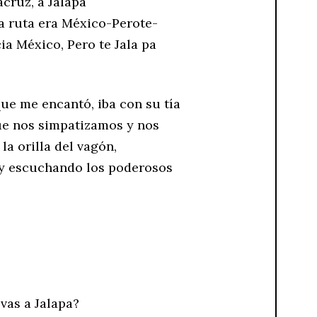
cruz, a Jalapa
a ruta era México-Perote-
ia México, Pero te Jala pa
e me encantó, iba con su tía
que nos simpatizamos y nos
la orilla del vagón,
 y escuchando los poderosos
vas a Jalapa?