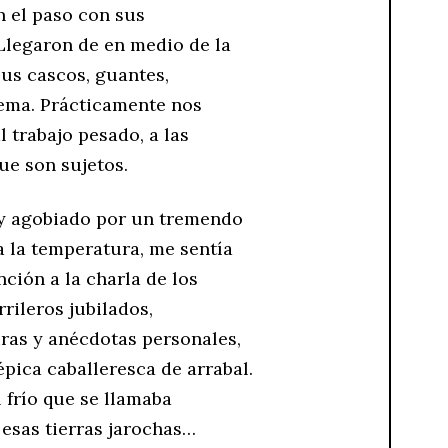
n el paso con sus
Llegaron de en medio de la
sus cascos, guantes,
lema. Prácticamente nos
 trabajo pesado, a las
ue son sujetos.
 y agobiado por un tremendo
a la temperatura, me sentía
ción a la charla de los
rileros jubilados,
ras y anécdotas personales,
pica caballeresca de arrabal.
 frío que se llamaba
esas tierras jarochas…