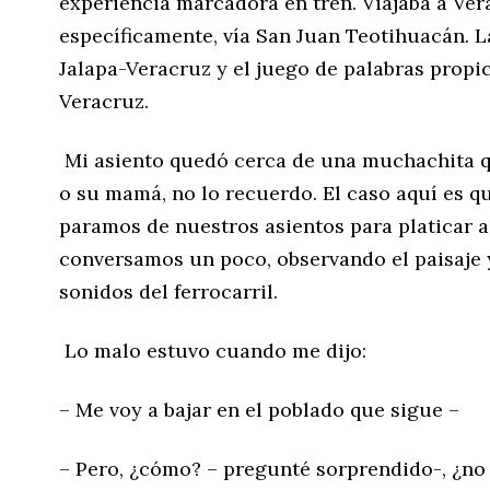
experiencia marcadora en tren. Viajaba a Vera
específicamente, vía San Juan Teotihuacán. L
Jalapa-Veracruz y el juego de palabras propic
Veracruz.
Mi asiento quedó cerca de una muchachita qu
o su mamá, no lo recuerdo. El caso aquí es 
paramos de nuestros asientos para platicar a 
conversamos un poco, observando el paisaje
sonidos del ferrocarril.
Lo malo estuvo cuando me dijo:
– Me voy a bajar en el poblado que sigue –
– Pero, ¿cómo? – pregunté sorprendido-, ¿no 