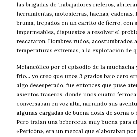
las brigadas de trabajadores rieleros, abriera
herramientas, motosierras, hachas, cadenas. 
bruma, trepados en un carrito de fierro, con 
impermeables, dispuestos a resolver el prob
rescataron. Hombres rudos, acostumbrados al
temperaturas extremas, a la explotación de q
Melancólico por el episodio de la muchacha
frío… yo creo que unos 3 grados bajo cero er
algo desesperado, fue entonces que puse aten
asientos traseros, donde unos cuatro ferrocar
conversaban en voz alta, narrando sus aventu
algunas cargadas de buena dosis de sorna o é
Pero traían una beberecua muy buena para el
«Pericón», era un mezcal que elaboraban por 