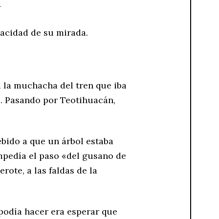
-
gacidad de su mirada.
 la muchacha del tren que iba
z. Pasando por Teotihuacán,
bido a que un árbol estaba
impedía el paso «del gusano de
erote, a las faldas de la
 podía hacer era esperar que