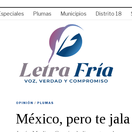
Especiales
Plumas
Municipios
Distrito 18
OPINIÓN
/
PLUMAS
México, pero te jala