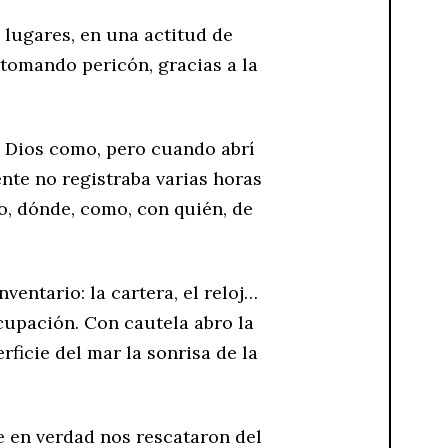
lugares, en una actitud de
 tomando pericón, gracias a la
á Dios como, pero cuando abrí
nte no registraba varias horas
o, dónde, como, con quién, de
ventario: la cartera, el reloj…
cupación. Con cautela abro la
rficie del mar la sonrisa de la
e en verdad nos rescataron del