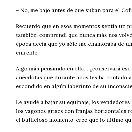
– No, me bajo antes de que suban para el Cof
Recuerdo que en esos momentos sentía un pr
también, comprendí que nunca más nos volver
época decía que yo sólo me enamoraba de una
enfrente.
Algo más pensando en ella… ¿conservará ese 
anécdotas que durante años les ha contado a
escondido en algún laberinto de su inconsci
Le ayudé a bajar su equipaje, los vendedores
los vagones grises con franjas horizontales roj
el bullicioso momento, creo que lo último que