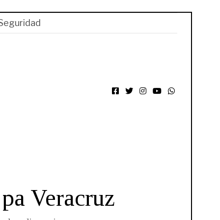
Seguridad
Facebook
Twitter
Instagram
YouTube
WhatsApp
 pa Veracruz