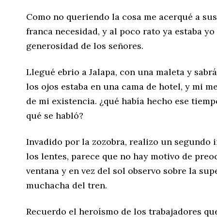
Como no queriendo la cosa me acerqué a sus 
franca necesidad, y al poco rato ya estaba yo
generosidad de los señores.
Llegué ebrio a Jalapa, con una maleta y sabr
los ojos estaba en una cama de hotel, y mi me
de mi existencia. ¿qué había hecho ese tiemp
qué se habló?
Invadido por la zozobra, realizo un segundo in
los lentes, parece que no hay motivo de preo
ventana y en vez del sol observo sobre la supe
muchacha del tren.
Recuerdo el heroísmo de los trabajadores qu