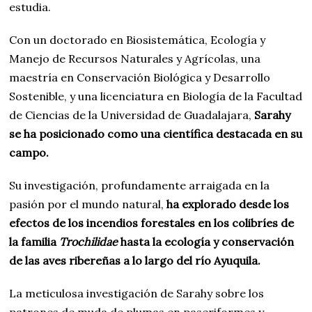
estudia.
Con un doctorado en Biosistemática, Ecología y
Manejo de Recursos Naturales y Agrícolas, una
maestría en Conservación Biológica y Desarrollo
Sostenible, y una licenciatura en Biología de la Facultad
de Ciencias de la Universidad de Guadalajara,
Sarahy
se ha posicionado como una científica destacada en su
campo.
Su investigación, profundamente arraigada en la
pasión por el mundo natural,
ha explorado desde los
efectos de los incendios forestales en los colibríes de
la familia
Trochilidae
hasta la ecología y conservación
de las aves ribereñas a lo largo del río Ayuquila.
La meticulosa investigación de Sarahy sobre los
patrones de muda de plumas en paseriformes y