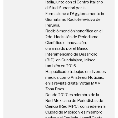
Italia, junto con el Centro Italiano
di Studi Superiori per la
Formazione e l'Aggiornamento in
Giornalismo Radiotelevisivo de
Perugia.
Recibió mención honorífica en el
2do. Hackatón de Periodismo
Científico e Innovación,
organizado por el Banco
Interamericano de Desarrollo
(BID), en Guadalajara, Jalisco,
también en 2015.
Ha publicado trabajos en diversos
medios como Aristegui Noticias,
en la revista digital Votán MX y
Zona Docs.
Desde 2017 es miembro de la
Red Mexicana de Periodistas de
Ciencia (Red MPC), con sede en la
Ciudad de México y es miembro
activo del Capítulo Juvenil Costa