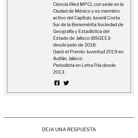
Ciencia (Red MPC), con sede en la
Ciudad de México y es miembro
activo del Capítulo Juvenil Costa
Sur de la Benemérita Sociedad de
Geografía y Estadística del
Estado de Jalisco (BSGEEJ)
desde junio de 2018.
Ganó el Premio Juventud 2019 en
Autlán, Jalisco.
Periodista en Letra Fría desde
2013.
DEJA UNA RESPUESTA