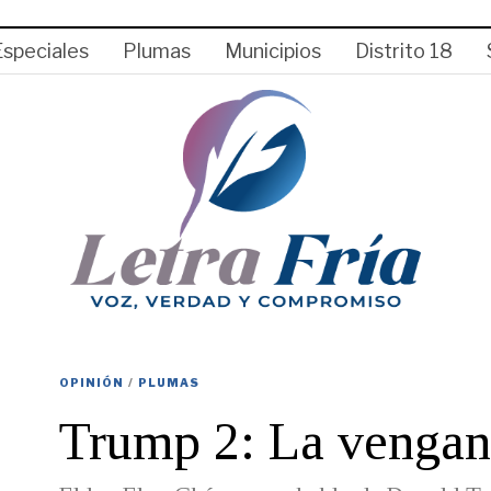
Especiales
Plumas
Municipios
Distrito 18
OPINIÓN
/
PLUMAS
Trump 2: La vengan