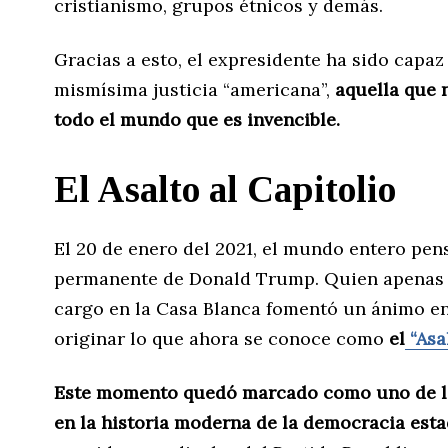
cristianismo, grupos étnicos y demás.
Gracias a esto, el expresidente ha sido capaz 
mismísima justicia “americana”,
aquella que 
todo el mundo que es invencible.
El Asalto al Capitolio
El 20 de enero del 2021, el mundo entero pe
permanente de Donald Trump. Quien apenas u
cargo en la Casa Blanca fomentó un ánimo en
originar lo que ahora se conoce como
el
“Asal
Este momento quedó marcado como uno de 
en la historia moderna de la democracia est