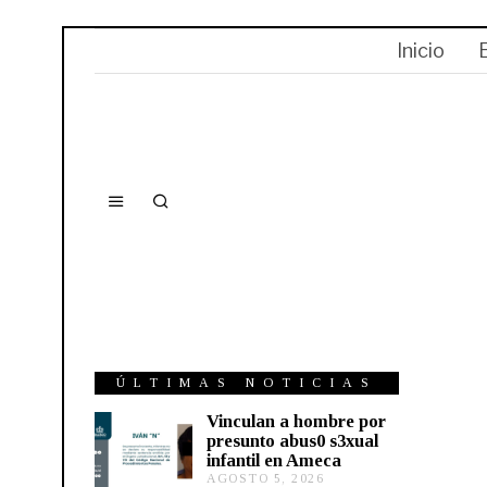
Inicio
ÚLTIMAS NOTICIAS
Vinculan a hombre por
presunto abus0 s3xual
infantil en Ameca
AGOSTO 5, 2026
A