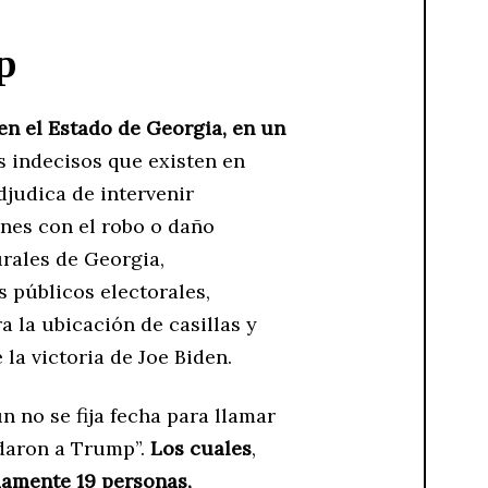
p
en el Estado de Georgia, en un
s indecisos que existen en
djudica de intervenir
ones con el robo o daño
rales de Georgia,
s públicos electorales,
a la ubicación de casillas y
la victoria de Joe Biden.
 no se fija fecha para llamar
udaron a Trump”.
Los cuales
,
damente 19 personas,