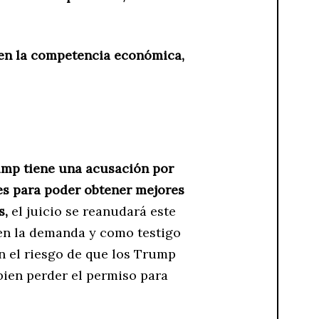
 en la competencia económica,
ump tiene una acusación por
les para poder obtener mejores
s,
el juicio se reanudará este
 en la demanda y como testigo
on el riesgo de que los Trump
bien perder el permiso para