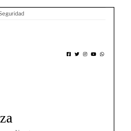
Seguridad
Facebook
Twitter
Instagram
YouTube
WhatsApp
za