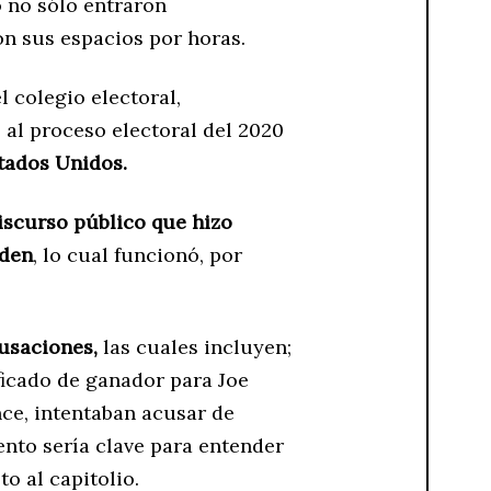
 no sólo entraron
on sus espacios por horas.
 colegio electoral,
 al proceso electoral del 2020
stados Unidos.
iscurso público que hizo
iden
, lo cual funcionó, por
cusaciones,
las cuales incluyen;
ificado de ganador para Joe
ce, intentaban acusar de
ento sería clave para entender
to al capitolio.