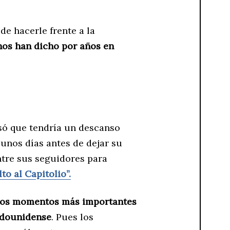
de hacerle frente a la
nos han dicho por años en
nsó que tendría un descanso
nos días antes de dejar su
tre sus seguidores para
to al Capitolio”.
los momentos más importantes
adounidense
. Pues los