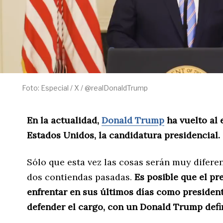
Foto: Especial / X / @realDonaldTrump
En la actualidad,
Donald Trump
ha vuelto al 
Estados Unidos, la candidatura presidencial.
Sólo que esta vez las cosas serán muy diferen
dos contiendas pasadas.
Es posible que el pr
enfrentar en sus últimos días como presiden
defender el cargo, con un Donald Trump defin