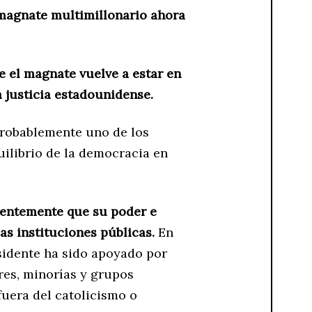
 magnate multimillonario ahora
e el magnate vuelve a estar en
 justicia estadounidense.
 probablemente uno de los
ilibrio de la democracia en
ientemente que su poder e
las instituciones públicas.
En
esidente ha sido apoyado por
res, minorías y grupos
fuera del catolicismo o