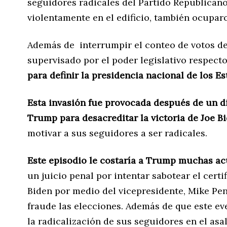
seguidores radicales del Partido Republicano
violentamente en el edificio, también ocupar
Además de interrumpir el conteo de votos del
supervisado por el poder legislativo respecto
para definir la presidencia nacional de los E
Esta invasión fue provocada después de un d
Trump para desacreditar la victoria de Joe B
motivar a sus seguidores a ser radicales.
Este episodio le costaría a Trump muchas a
un juicio penal por intentar sabotear el cert
Biden por medio del vicepresidente, Mike Pen
fraude las elecciones. Además de que este ev
la radicalización de sus seguidores en el asal