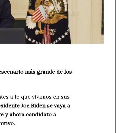
escenario más grande de los
tes a lo que vivimos en sus
esidente Joe Biden se vaya a
te y ahora candidato a
itivo.