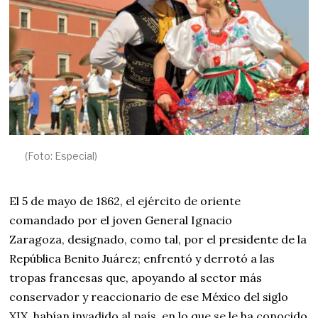
(Foto: Especial)
El 5 de mayo de 1862, el ejército de oriente
comandado por el joven General Ignacio
Zaragoza, designado, como tal, por el presidente de la
República Benito Juárez; enfrentó y derrotó a las
tropas francesas que, apoyando al sector más
conservador y reaccionario de ese México del siglo
XIX, habían invadido al país, en lo que se le ha conocido