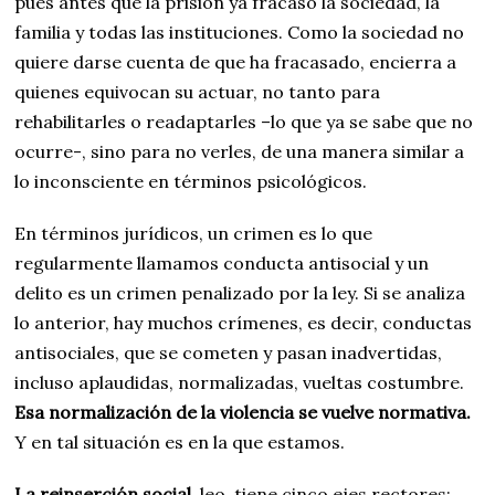
pues antes que la prisión ya fracasó la sociedad, la
familia y todas las instituciones. Como la sociedad no
quiere darse cuenta de que ha fracasado, encierra a
quienes equivocan su actuar, no tanto para
rehabilitarles o readaptarles –lo que ya se sabe que no
ocurre-, sino para no verles, de una manera similar a
lo inconsciente en términos psicológicos.
En términos jurídicos, un crimen es lo que
regularmente llamamos conducta antisocial y un
delito es un crimen penalizado por la ley. Si se analiza
lo anterior, hay muchos crímenes, es decir, conductas
antisociales, que se cometen y pasan inadvertidas,
incluso aplaudidas, normalizadas, vueltas costumbre.
Esa normalización de la violencia se vuelve normativa.
Y en tal situación es en la que estamos.
La reinserción social
, leo, tiene cinco ejes rectores: