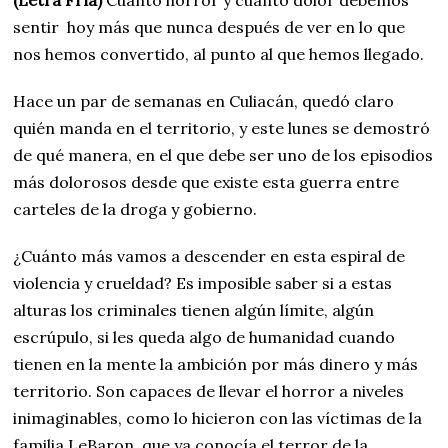
(Letra Fría)
Cuánto horror y cuánto dolor debemos
sentir hoy más que nunca después de ver en lo que
nos hemos convertido, al punto al que hemos llegado.
Hace un par de semanas en Culiacán, quedó claro
quién manda en el territorio, y este lunes se demostró
de qué manera, en el que debe ser uno de los episodios
más dolorosos desde que existe esta guerra entre
carteles de la droga y gobierno.
¿Cuánto más vamos a descender en esta espiral de
violencia y crueldad? Es imposible saber si a estas
alturas los criminales tienen algún límite, algún
escrúpulo, si les queda algo de humanidad cuando
tienen en la mente la ambición por más dinero y más
territorio. Son capaces de llevar el horror a niveles
inimaginables, como lo hicieron con las víctimas de la
familia LeBaron, que ya conocía el terror de la